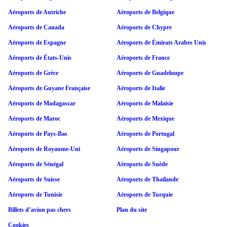
Aéroports de Autriche
Aéroports de Belgique
Aéroports de Canada
Aéroports de Chypre
Aéroports de Espagne
Aéroports de Émirats Arabes Unis
Aéroports de États-Unis
Aéroports de France
Aéroports de Grèce
Aéroports de Guadeloupe
Aéroports de Guyane Française
Aéroports de Italie
Aéroports de Madagascar
Aéroports de Malaisie
Aéroports de Maroc
Aéroports de Mexique
Aéroports de Pays-Bas
Aéroports de Portugal
Aéroports de Royaume-Uni
Aéroports de Singapour
Aéroports de Sénégal
Aéroports de Suède
Aéroports de Suisse
Aéroports de Thaïlande
Aéroports de Tunisie
Aéroports de Turquie
Billets d’avion pas chers
Plan du site
Cookies