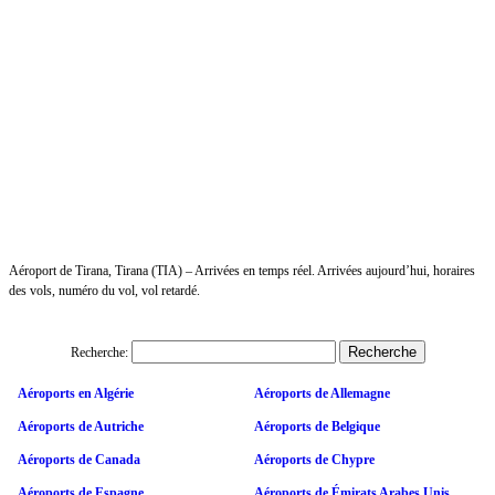
Aéroport de Tirana, Tirana (TIA) – Arrivées en temps réel. Arrivées aujourd’hui, horaires
des vols, numéro du vol, vol retardé.
Recherche:
Aéroports en Algérie
Aéroports de Allemagne
Aéroports de Autriche
Aéroports de Belgique
Aéroports de Canada
Aéroports de Chypre
Aéroports de Espagne
Aéroports de Émirats Arabes Unis