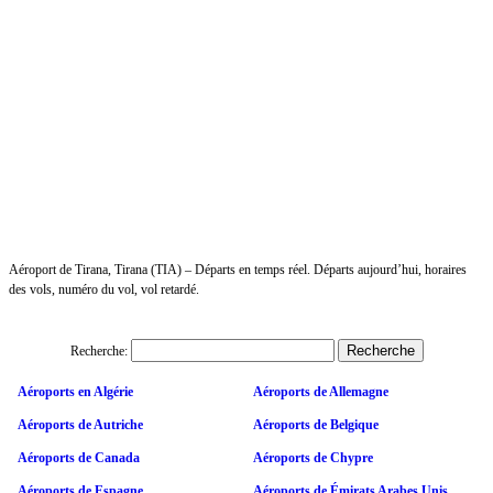
Aéroport de Tirana, Tirana (TIA) – Départs en temps réel. Départs aujourd’hui, horaires
des vols, numéro du vol, vol retardé.
Recherche:
Aéroports en Algérie
Aéroports de Allemagne
Aéroports de Autriche
Aéroports de Belgique
Aéroports de Canada
Aéroports de Chypre
Aéroports de Espagne
Aéroports de Émirats Arabes Unis