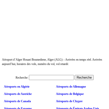
Aéroport d’Alger Houari Boumediene, Alger (ALG) – Arrivées en temps réel. Arrivées
aujourd’hui, horaires des vols, numéro du vol, vol retardé.
Recherche:
Aéroports en Algérie
Aéroports de Allemagne
Aéroports de Autriche
Aéroports de Belgique
Aéroports de Canada
Aéroports de Chypre
Aéroports de Espagne
Aéroports de Émirats Arabes Unis