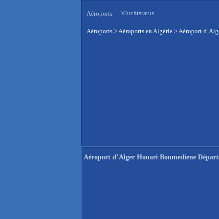
Vluchtstatus
Aéroports
Aéroports
>
Aéroports en Algérie
>
Aéroport d’Alg
Aéroport d’Alger Houari Boumediene Départs