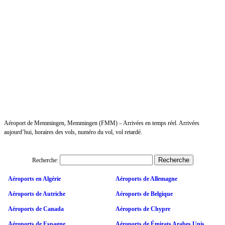
Aéroport de Memmingen, Memmingen (FMM) – Arrivées en temps réel. Arrivées
aujourd’hui, horaires des vols, numéro du vol, vol retardé.
Recherche:
Aéroports en Algérie
Aéroports de Allemagne
Aéroports de Autriche
Aéroports de Belgique
Aéroports de Canada
Aéroports de Chypre
Aéroports de Espagne
Aéroports de Émirats Arabes Unis