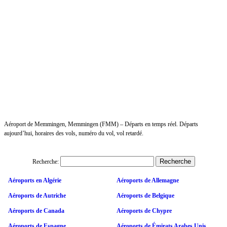
Aéroport de Memmingen, Memmingen (FMM) – Départs en temps réel. Départs
aujourd’hui, horaires des vols, numéro du vol, vol retardé.
Recherche:
Aéroports en Algérie
Aéroports de Allemagne
Aéroports de Autriche
Aéroports de Belgique
Aéroports de Canada
Aéroports de Chypre
Aéroports de Espagne
Aéroports de Émirats Arabes Unis