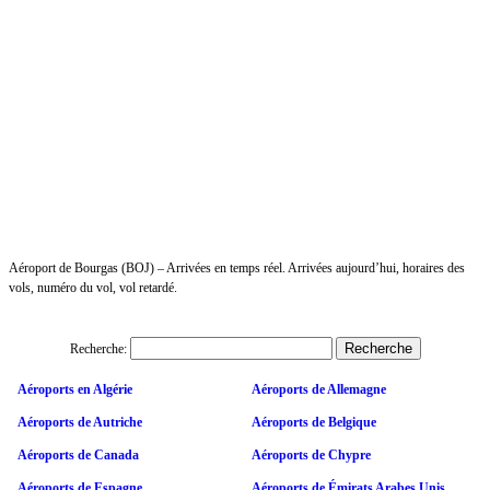
Aéroport de Bourgas (BOJ) – Arrivées en temps réel. Arrivées aujourd’hui, horaires des
vols, numéro du vol, vol retardé.
Recherche:
Aéroports en Algérie
Aéroports de Allemagne
Aéroports de Autriche
Aéroports de Belgique
Aéroports de Canada
Aéroports de Chypre
Aéroports de Espagne
Aéroports de Émirats Arabes Unis