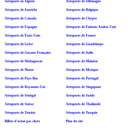
Aéroports en Algérie
Aéroports de Allemagne
Aéroports de Autriche
Aéroports de Belgique
Aéroports de Canada
Aéroports de Chypre
Aéroports de Espagne
Aéroports de Émirats Arabes Unis
Aéroports de États-Unis
Aéroports de France
Aéroports de Grèce
Aéroports de Guadeloupe
Aéroports de Guyane Française
Aéroports de Italie
Aéroports de Madagascar
Aéroports de Malaisie
Aéroports de Maroc
Aéroports de Mexique
Aéroports de Pays-Bas
Aéroports de Portugal
Aéroports de Royaume-Uni
Aéroports de Singapour
Aéroports de Sénégal
Aéroports de Suède
Aéroports de Suisse
Aéroports de Thaïlande
Aéroports de Tunisie
Aéroports de Turquie
Billets d’avion pas chers
Plan du site