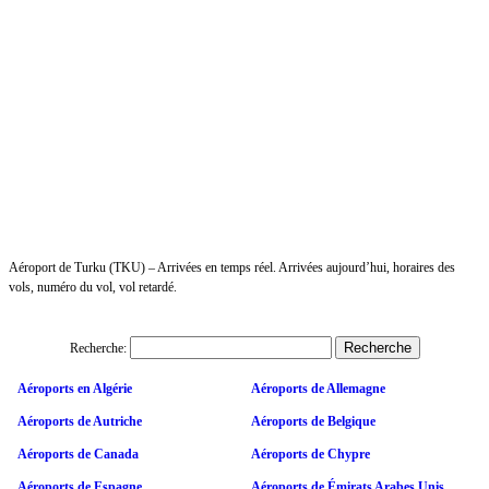
Aéroport de Turku (TKU) – Arrivées en temps réel. Arrivées aujourd’hui, horaires des
vols, numéro du vol, vol retardé.
Recherche:
Aéroports en Algérie
Aéroports de Allemagne
Aéroports de Autriche
Aéroports de Belgique
Aéroports de Canada
Aéroports de Chypre
Aéroports de Espagne
Aéroports de Émirats Arabes Unis