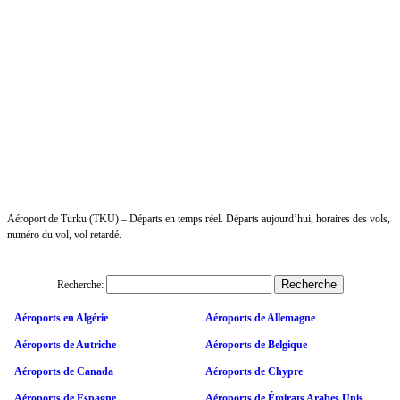
Aéroport de Turku (TKU) – Départs en temps réel. Départs aujourd’hui, horaires des vols,
numéro du vol, vol retardé.
Recherche:
Aéroports en Algérie
Aéroports de Allemagne
Aéroports de Autriche
Aéroports de Belgique
Aéroports de Canada
Aéroports de Chypre
Aéroports de Espagne
Aéroports de Émirats Arabes Unis