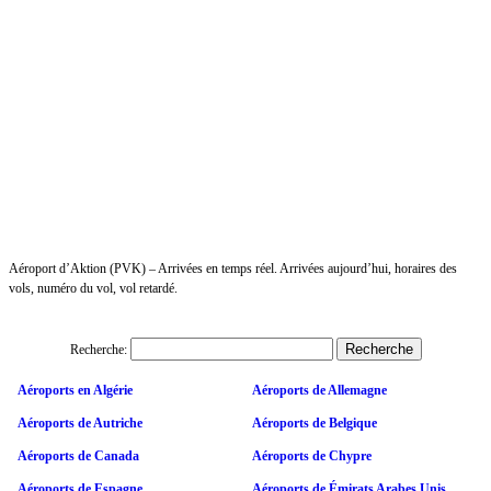
Aéroport d’Aktion (PVK) – Arrivées en temps réel. Arrivées aujourd’hui, horaires des
vols, numéro du vol, vol retardé.
Recherche:
Aéroports en Algérie
Aéroports de Allemagne
Aéroports de Autriche
Aéroports de Belgique
Aéroports de Canada
Aéroports de Chypre
Aéroports de Espagne
Aéroports de Émirats Arabes Unis