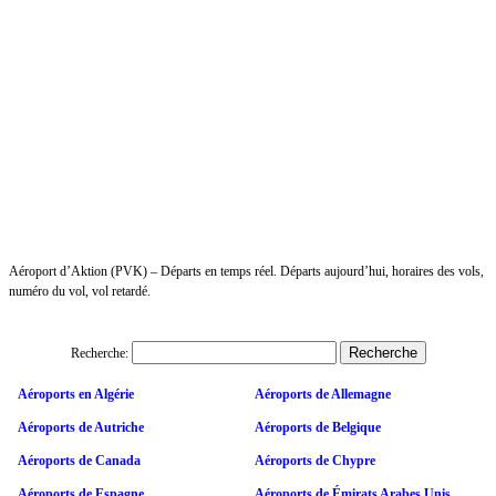
Aéroport d’Aktion (PVK) – Départs en temps réel. Départs aujourd’hui, horaires des vols,
numéro du vol, vol retardé.
Recherche:
Aéroports en Algérie
Aéroports de Allemagne
Aéroports de Autriche
Aéroports de Belgique
Aéroports de Canada
Aéroports de Chypre
Aéroports de Espagne
Aéroports de Émirats Arabes Unis