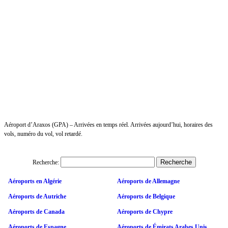
Aéroport d’Araxos (GPA) – Arrivées en temps réel. Arrivées aujourd’hui, horaires des
vols, numéro du vol, vol retardé.
Recherche:
Aéroports en Algérie
Aéroports de Allemagne
Aéroports de Autriche
Aéroports de Belgique
Aéroports de Canada
Aéroports de Chypre
Aéroports de Espagne
Aéroports de Émirats Arabes Unis