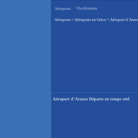
Vluchtstatus
Aéroports
Aéroports
>
Aéroports en Grèce
>
Aéroport d’Araxo
Aéroport d’Araxos Départs en temps réel