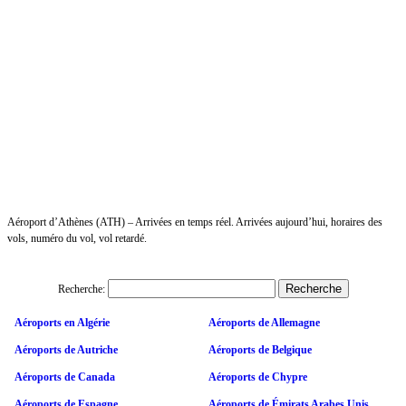
Aéroport d’Athènes (ATH) – Arrivées en temps réel. Arrivées aujourd’hui, horaires des
vols, numéro du vol, vol retardé.
Recherche:
Aéroports en Algérie
Aéroports de Allemagne
Aéroports de Autriche
Aéroports de Belgique
Aéroports de Canada
Aéroports de Chypre
Aéroports de Espagne
Aéroports de Émirats Arabes Unis