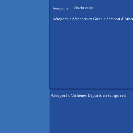
Vluchtstatus
Aéroports
Aéroports
>
Aéroports en Grèce
>
Aéroport d’Athèn
Aéroport d’Athènes Départs en temps réel