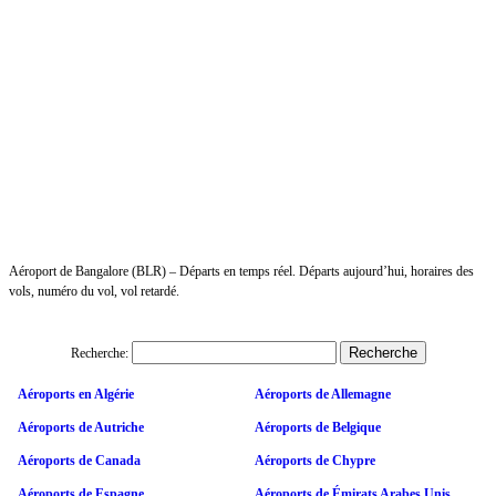
Aéroport de Bangalore (BLR) – Départs en temps réel. Départs aujourd’hui, horaires des
vols, numéro du vol, vol retardé.
Recherche:
Aéroports en Algérie
Aéroports de Allemagne
Aéroports de Autriche
Aéroports de Belgique
Aéroports de Canada
Aéroports de Chypre
Aéroports de Espagne
Aéroports de Émirats Arabes Unis