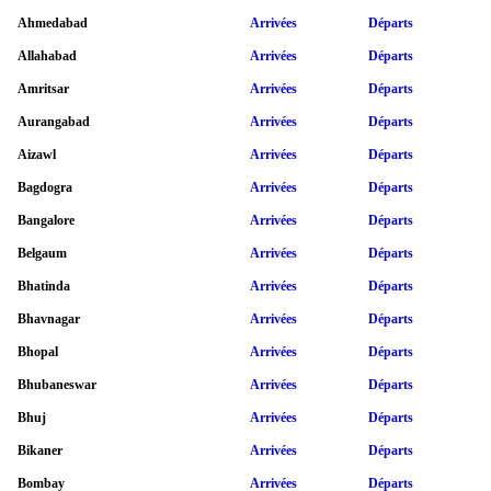
Ahmedabad
Arrivées
Départs
Allahabad
Arrivées
Départs
Amritsar
Arrivées
Départs
Aurangabad
Arrivées
Départs
Aizawl
Arrivées
Départs
Bagdogra
Arrivées
Départs
Bangalore
Arrivées
Départs
Belgaum
Arrivées
Départs
Bhatinda
Arrivées
Départs
Bhavnagar
Arrivées
Départs
Bhopal
Arrivées
Départs
Bhubaneswar
Arrivées
Départs
Bhuj
Arrivées
Départs
Bikaner
Arrivées
Départs
Bombay
Arrivées
Départs