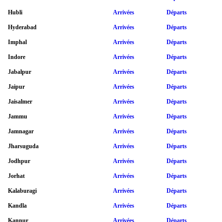
Hubli
Arrivées
Départs
Hyderabad
Arrivées
Départs
Imphal
Arrivées
Départs
Indore
Arrivées
Départs
Jabalpur
Arrivées
Départs
Jaipur
Arrivées
Départs
Jaisalmer
Arrivées
Départs
Jammu
Arrivées
Départs
Jamnagar
Arrivées
Départs
Jharsuguda
Arrivées
Départs
Jodhpur
Arrivées
Départs
Jorhat
Arrivées
Départs
Kalaburagi
Arrivées
Départs
Kandla
Arrivées
Départs
Kannur
Arrivées
Départs