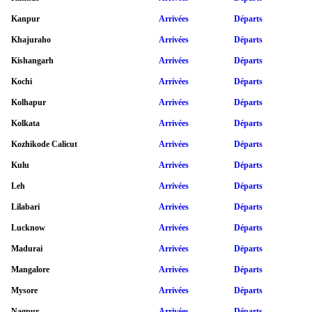
Kanpur
Arrivées
Départs
Khajuraho
Arrivées
Départs
Kishangarh
Arrivées
Départs
Kochi
Arrivées
Départs
Kolhapur
Arrivées
Départs
Kolkata
Arrivées
Départs
Kozhikode Calicut
Arrivées
Départs
Kulu
Arrivées
Départs
Leh
Arrivées
Départs
Lilabari
Arrivées
Départs
Lucknow
Arrivées
Départs
Madurai
Arrivées
Départs
Mangalore
Arrivées
Départs
Mysore
Arrivées
Départs
Nagpur
Arrivées
Départs