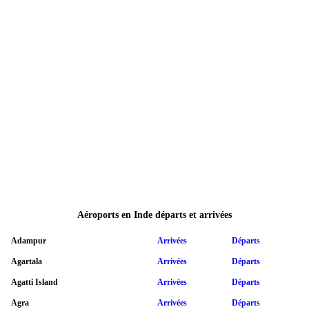
Aéroports en Inde départs et arrivées
Adampur
Arrivées
Départs
Agartala
Arrivées
Départs
Agatti Island
Arrivées
Départs
Agra
Arrivées
Départs