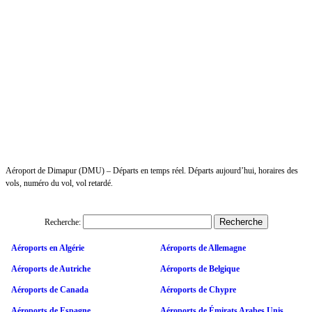
Aéroport de Dimapur (DMU) – Départs en temps réel. Départs aujourd’hui, horaires des
vols, numéro du vol, vol retardé.
Recherche:
Aéroports en Algérie
Aéroports de Allemagne
Aéroports de Autriche
Aéroports de Belgique
Aéroports de Canada
Aéroports de Chypre
Aéroports de Espagne
Aéroports de Émirats Arabes Unis