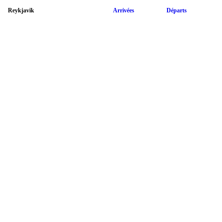
Reykjavik
Arrivées
Départs