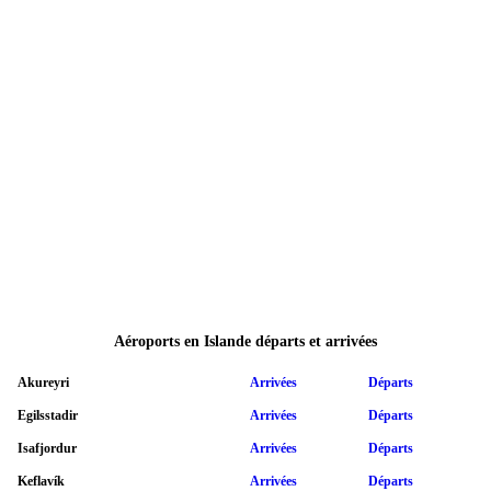
Aéroports en Islande départs et arrivées
Akureyri
Arrivées
Départs
Egilsstadir
Arrivées
Départs
Isafjordur
Arrivées
Départs
Keflavík
Arrivées
Départs