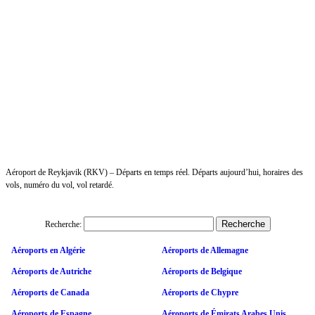
Aéroport de Reykjavik (RKV) – Départs en temps réel. Départs aujourd’hui, horaires des
vols, numéro du vol, vol retardé.
Recherche:
Aéroports en Algérie
Aéroports de Allemagne
Aéroports de Autriche
Aéroports de Belgique
Aéroports de Canada
Aéroports de Chypre
Aéroports de Espagne
Aéroports de Émirats Arabes Unis