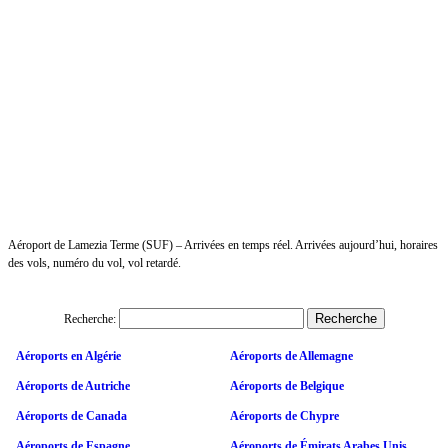
Aéroport de Lamezia Terme (SUF) – Arrivées en temps réel. Arrivées aujourd’hui, horaires
des vols, numéro du vol, vol retardé.
Recherche:
Aéroports en Algérie
Aéroports de Allemagne
Aéroports de Autriche
Aéroports de Belgique
Aéroports de Canada
Aéroports de Chypre
Aéroports de Espagne
Aéroports de Émirats Arabes Unis