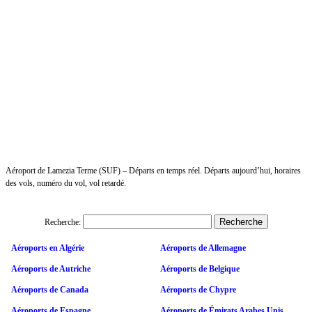
Aéroport de Lamezia Terme (SUF) – Départs en temps réel. Départs aujourd’hui, horaires
des vols, numéro du vol, vol retardé.
Recherche:
Aéroports en Algérie
Aéroports de Allemagne
Aéroports de Autriche
Aéroports de Belgique
Aéroports de Canada
Aéroports de Chypre
Aéroports de Espagne
Aéroports de Émirats Arabes Unis