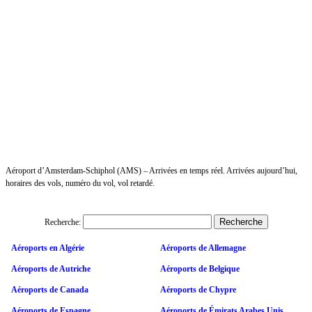
Aéroport d’Amsterdam-Schiphol (AMS) – Arrivées en temps réel. Arrivées aujourd’hui,
horaires des vols, numéro du vol, vol retardé.
Recherche:
Aéroports en Algérie
Aéroports de Allemagne
Aéroports de Autriche
Aéroports de Belgique
Aéroports de Canada
Aéroports de Chypre
Aéroports de Espagne
Aéroports de Émirats Arabes Unis