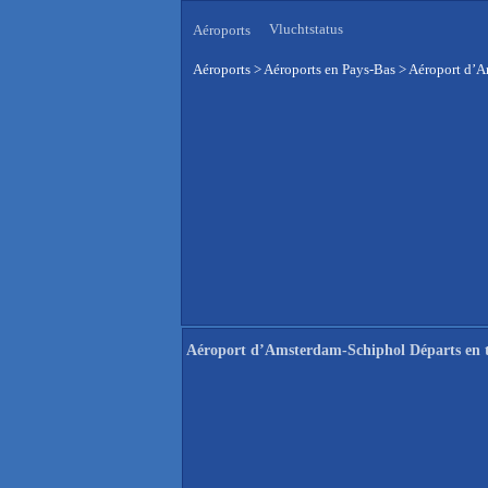
Vluchtstatus
Aéroports
Aéroports
>
Aéroports en Pays-Bas
>
Aéroport d’A
Aéroport d’Amsterdam-Schiphol Départs en t