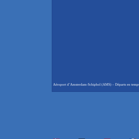
Aéroport d’Amsterdam-Schiphol (AMS) – Départs en temps ré