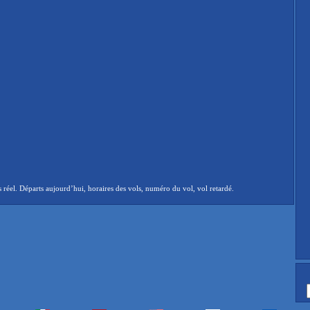
el. Départs aujourd’hui, horaires des vols, numéro du vol, vol retardé.