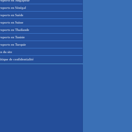
roports en Singapour
roports en Sénégal
roports en Suède
oports en Suisse
roports en Thaïlande
oports en Tunisie
roports en Turquie
n du site
itique de confidentialité