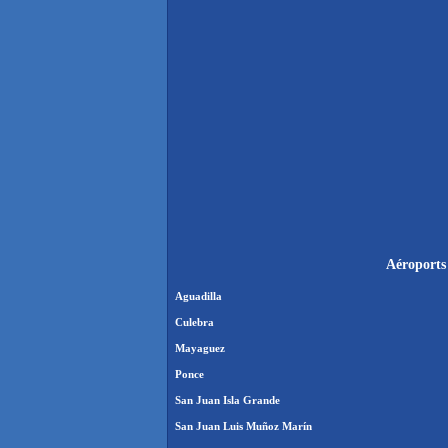
Aéroports 
Aguadilla
Culebra
Mayaguez
Ponce
San Juan Isla Grande
San Juan Luis Muñoz Marín