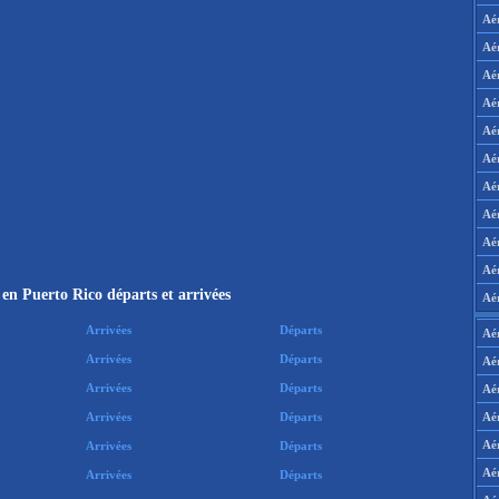
Aé
Aé
Aé
Aé
Aé
Aé
Aé
Aé
Aé
Aér
en Puerto Rico départs et arrivées
Aé
Arrivées
Départs
Aé
Arrivées
Départs
Aé
Arrivées
Départs
Aé
Aé
Arrivées
Départs
Aé
Arrivées
Départs
Aé
Arrivées
Départs