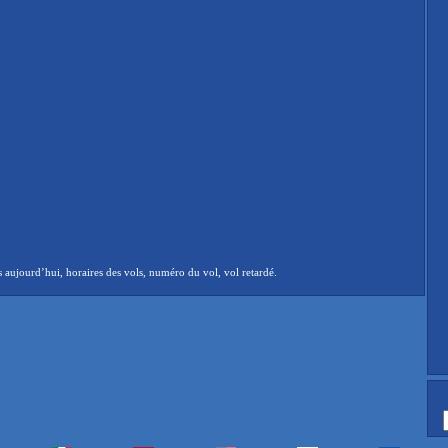
aujourd’hui, horaires des vols, numéro du vol, vol retardé.