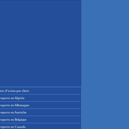
lets d’avion pas chers
oports en Algérie
roports en Allemagne
roports en Autriche
roports en Belgique
roports en Canada