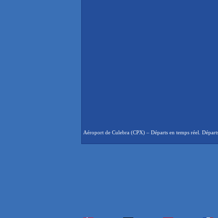
Aéroport de Culebra (CPX) – Départs en temps réel. Départs 