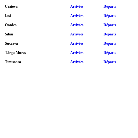
Craiova
Arrivées
Départs
Iasi
Arrivées
Départs
Oradea
Arrivées
Départs
Sibiu
Arrivées
Départs
Suceava
Arrivées
Départs
Târgu Mureș
Arrivées
Départs
Timisoara
Arrivées
Départs