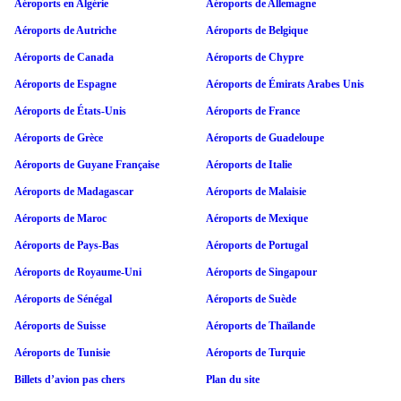
Aéroports en Algérie
Aéroports de Allemagne
Aéroports de Autriche
Aéroports de Belgique
Aéroports de Canada
Aéroports de Chypre
Aéroports de Espagne
Aéroports de Émirats Arabes Unis
Aéroports de États-Unis
Aéroports de France
Aéroports de Grèce
Aéroports de Guadeloupe
Aéroports de Guyane Française
Aéroports de Italie
Aéroports de Madagascar
Aéroports de Malaisie
Aéroports de Maroc
Aéroports de Mexique
Aéroports de Pays-Bas
Aéroports de Portugal
Aéroports de Royaume-Uni
Aéroports de Singapour
Aéroports de Sénégal
Aéroports de Suède
Aéroports de Suisse
Aéroports de Thaïlande
Aéroports de Tunisie
Aéroports de Turquie
Billets d’avion pas chers
Plan du site