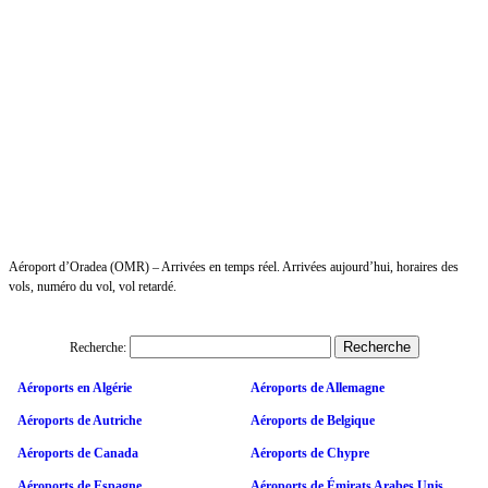
Aéroport d’Oradea (OMR) – Arrivées en temps réel. Arrivées aujourd’hui, horaires des
vols, numéro du vol, vol retardé.
Recherche:
Aéroports en Algérie
Aéroports de Allemagne
Aéroports de Autriche
Aéroports de Belgique
Aéroports de Canada
Aéroports de Chypre
Aéroports de Espagne
Aéroports de Émirats Arabes Unis